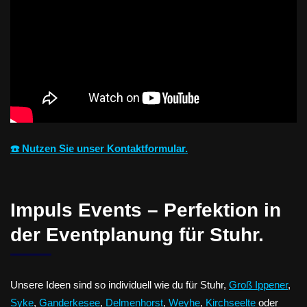
☎️ Nutzen Sie unser Kontaktformular.
Impuls Events – Perfektion in
der Eventplanung für Stuhr.
Unsere Ideen sind so individuell wie du für Stuhr,
Groß Ippener
,
Syke
,
Ganderkesee
,
Delmenhorst
,
Weyhe
,
Kirchseelte
oder