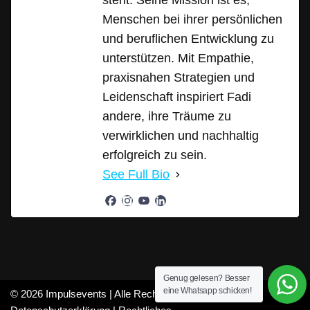
steht. Seine Mission ist es,
Menschen bei ihrer persönlichen
und beruflichen Entwicklung zu
unterstützen. Mit Empathie,
praxisnahen Strategien und
Leidenschaft inspiriert Fadi
andere, ihre Träume zu
verwirklichen und nachhaltig
erfolgreich zu sein.
See Full Bio
Genug gelesen? Besser
eine Whatsapp schicken!
© 2026 Impulsevents | Alle Rechte vorbehalten |