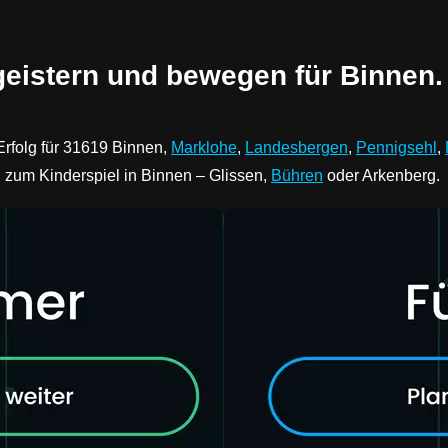
geistern und bewegen für Binnen.
Erfolg für 31619 Binnen,
Marklohe
,
Landesbergen
,
Pennigsehl
,
n zum Kinderspiel in Binnen – Glissen,
Bühren
oder Arkenberg.