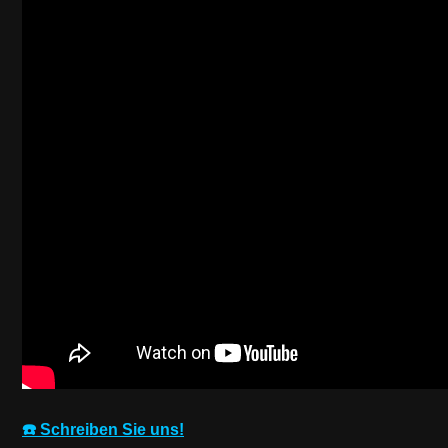
☎️ Schreiben Sie uns!