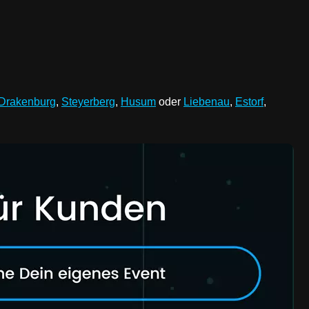
Drakenburg
,
Steyerberg
,
Husum
oder
Liebenau
,
Estorf
,