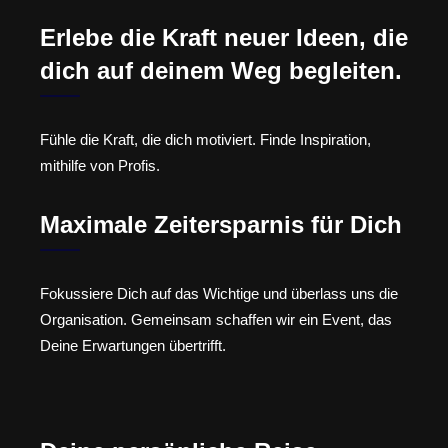
Erlebe die Kraft neuer Ideen, die
dich auf deinem Weg begleiten.
Fühle die Kraft, die dich motiviert. Finde Inspiration,
mithilfe von Profis.
Maximale Zeitersparnis für Dich
Fokussiere Dich auf das Wichtige und überlass uns die
Organisation. Gemeinsam schaffen wir ein Event, das
Deine Erwartungen übertrifft.