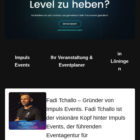
in
Impuls
Ihr Veranstaltung &
Löninge
Events
Eventplaner
n
Fadi Tchallo – Gründer von
Impuls Events. Fadi Tchallo ist
der visionäre Kopf hinter Impuls
Events, der führenden
Eventagentur für