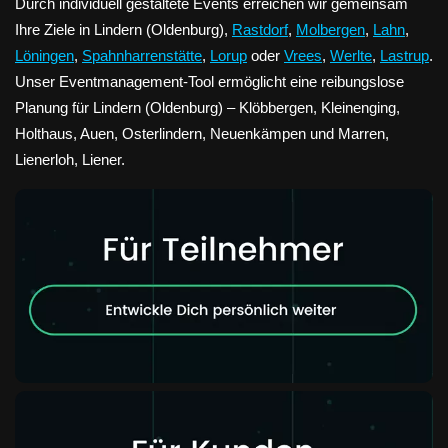
Durch individuell gestaltete Events erreichen wir gemeinsam
Ihre Ziele in Lindern (Oldenburg),
Rastdorf
,
Molbergen
,
Lahn
,
Löningen
,
Spahnharrenstätte
,
Lorup
oder
Vrees
,
Werlte
,
Lastrup
.
Unser Eventmanagement-Tool ermöglicht eine reibungslose
Planung für Lindern (Oldenburg) – Klöbbergen, Kleinenging,
Holthaus, Auen, Osterlindern, Neuenkämpen und Marren,
Lienerloh, Liener.