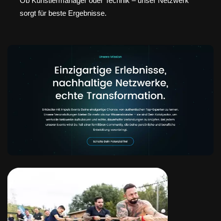
Ob Künstlermanager oder Technik – unser Netzwerk
sorgt für beste Ergebnisse.