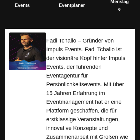
Menslag
Events
Eventplaner
e
Fadi Tchallo – Gründer von
Impuls Events. Fadi Tchallo ist
der visionäre Kopf hinter Impuls
Events, der führenden
Eventagentur für
Persönlichkeitsevents. Mit über
15 Jahren Erfahrung im
Eventmanagement hat er eine
Plattform geschaffen, die für
erstklassige Veranstaltungen,
innovative Konzepte und
Zusammenarbeit mit Größen wie