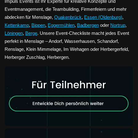
Impuls Events ist Ihr Experte für kreative Konzepte und
Eventmanagement, die Teambuilding, Firmenfeiern und mehr
abdecken für Menslage,
Quakenbrück
,
Essen (Oldenburg)
,
Kettenkamp
,
Bippen
,
Eggermühlen
,
Badbergen
oder
Nortrup
,
Löningen
,
Berge
. Unsere Event-Checkliste macht jedes Event
perfekt in Menslage – Andorf, Wasserhausen, Schandorf,
Renslage, Klein Mimmelage, Im Wehagen oder Herbergerfeld,
Herberger Zuschlag, Herbergen.