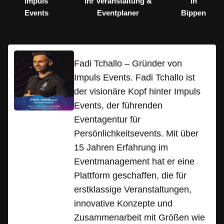
Impuls
Ihr Veranstaltung &
in
Events
Eventplaner
Bippen
Fadi Tchallo – Gründer von
Impuls Events. Fadi Tchallo ist
der visionäre Kopf hinter Impuls
Events, der führenden
Eventagentur für
Persönlichkeitsevents. Mit über
15 Jahren Erfahrung im
Eventmanagement hat er eine
Plattform geschaffen, die für
erstklassige Veranstaltungen,
innovative Konzepte und
Zusammenarbeit mit Größen wie