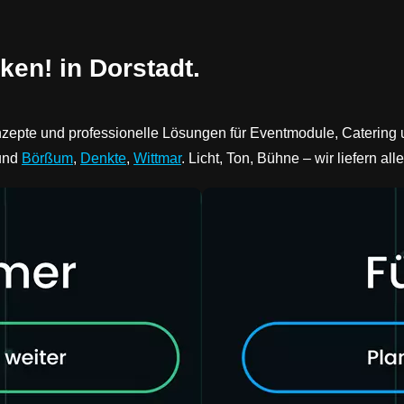
ken! in Dorstadt.
onzepte und professionelle Lösungen für Eventmodule, Catering
und
Börßum
,
Denkte
,
Wittmar
. Licht, Ton, Bühne – wir liefern a