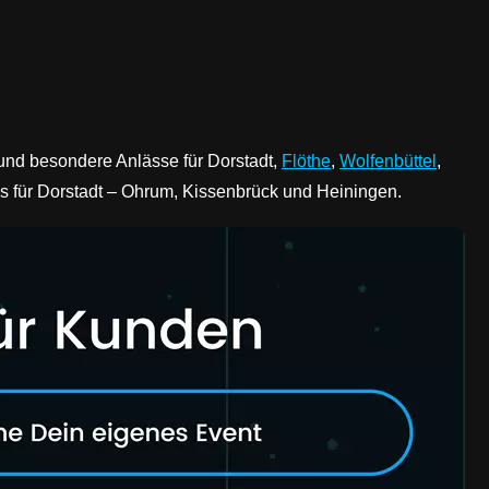
 und besondere Anlässe für Dorstadt,
Flöthe
,
Wolfenbüttel
,
lles für Dorstadt – Ohrum, Kissenbrück und Heiningen.