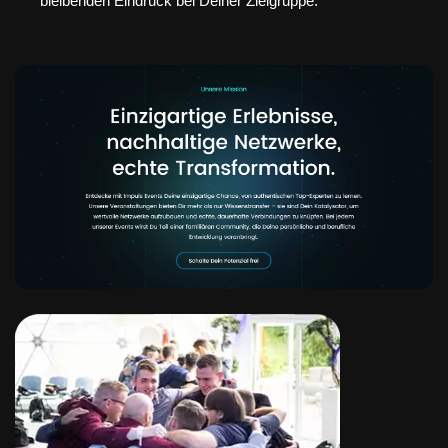
bleibenden Eindruck bei Deiner Zielgruppe.