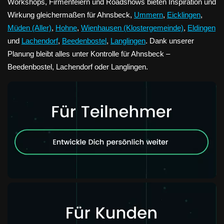
Workshops, Firmenfeiern und Roadshows bieten Inspiration und
Wirkung gleichermaßen für Ahnsbeck,
Ummern
,
Eicklingen
,
Müden (Aller)
,
Hohne
,
Wienhausen (Klostergemeinde)
,
Eldingen
und
Lachendorf
,
Beedenbostel
,
Langlingen
. Dank unserer
Planung bleibt alles unter Kontrolle für Ahnsbeck –
Beedenbostel, Lachendorf oder Langlingen.