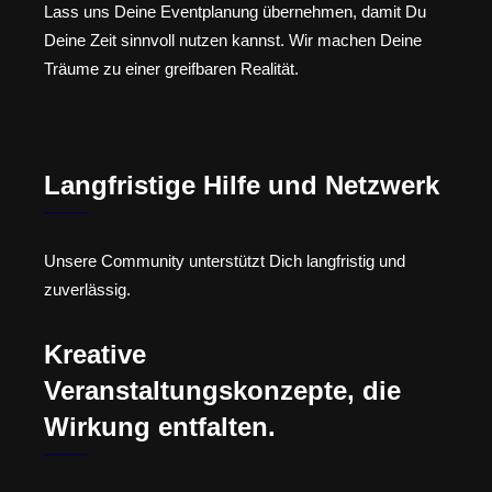
Lass uns Deine Eventplanung übernehmen, damit Du
Deine Zeit sinnvoll nutzen kannst. Wir machen Deine
Träume zu einer greifbaren Realität.
Langfristige Hilfe und Netzwerk
Unsere Community unterstützt Dich langfristig und
zuverlässig.
Kreative
Veranstaltungskonzepte, die
Wirkung entfalten.