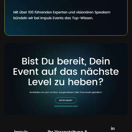
in
Impuls
Ihr Veranstaltung &