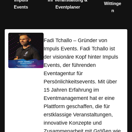
Wittinge
Events
Eventplaner
n
Fadi Tchallo – Gründer von
Impuls Events. Fadi Tchallo ist
der visionäre Kopf hinter Impuls
Events, der führenden
Eventagentur für
Persönlichkeitsevents. Mit über
15 Jahren Erfahrung im
Eventmanagement hat er eine
Plattform geschaffen, die für
erstklassige Veranstaltungen,
innovative Konzepte und
Zusammenarbeit mit Größen wie