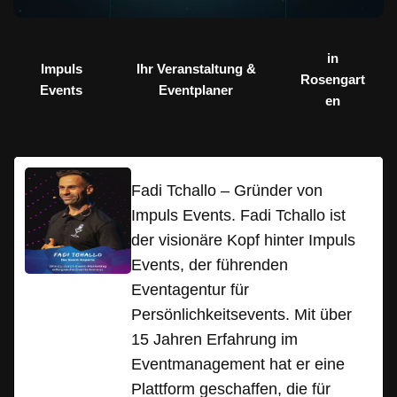
in
Impuls
Ihr Veranstaltung &
Rosengart
Events
Eventplaner
en
Fadi Tchallo – Gründer von
Impuls Events. Fadi Tchallo ist
der visionäre Kopf hinter Impuls
Events, der führenden
Eventagentur für
Persönlichkeitsevents. Mit über
15 Jahren Erfahrung im
Eventmanagement hat er eine
Plattform geschaffen, die für