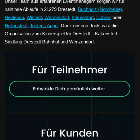
Unser Team aus erfahrenen Eventmanagern sorgen wir für
nahtlose Abläufe in 21279 Drestedt,
Buchholz (Nordheide)
,
Heidenau
,
Wistedt
,
Wenzendorf
,
Kakenstorf
,
Dohren
oder
Hollenstedt
,
Tostedt
,
Appel
. Dank unserer Tools wird die
Organisation zum Kinderspiel für Drestedt – Kakenstorf,
Siedlung Drestedt Bahnhof und Wenzendorf.