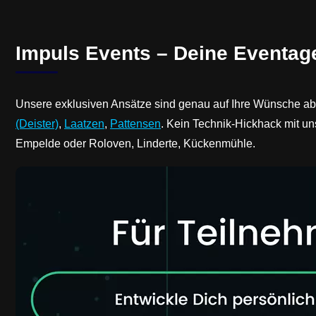
Impuls Events – Deine Eventag
Unsere exklusiven Ansätze sind genau auf Ihre Wünsche a
(Deister)
,
Laatzen
,
Pattensen
. Kein Technik-Hickhack mit un
Empelde oder Roloven, Linderte, Kückenmühle.