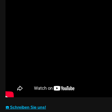
☎️ Schreiben Sie uns!