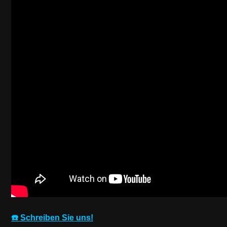
☎️ Schreiben Sie uns!