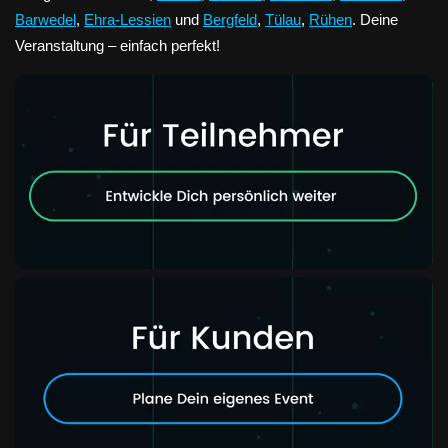
Barwedel
,
Ehra-Lessien
und
Bergfeld
,
Tülau
,
Rühen
. Deine
Veranstaltung – einfach perfekt!