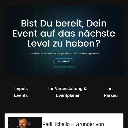
Impuls
Ihr Veranstaltung &
in
Events
Eventplaner
Parsau
Fadi Tchallo – Gründer von