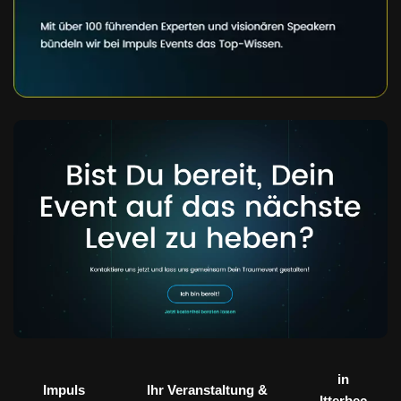
in
Impuls
Ihr Veranstaltung &
Itterbec