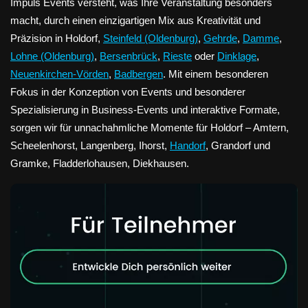
Impuls Events versteht, was Ihre Veranstaltung besonders
macht, durch einen einzigartigen Mix aus Kreativität und
Präzision in Holdorf,
Steinfeld (Oldenburg)
,
Gehrde
,
Damme
,
Lohne (Oldenburg)
,
Bersenbrück
,
Rieste
oder
Dinklage
,
Neuenkirchen-Vörden
,
Badbergen
. Mit einem besonderen
Fokus in der Konzeption von Events und besonderer
Spezialisierung in Business-Events und interaktive Formate,
sorgen wir für unnachahmliche Momente für Holdorf – Amtern,
Scheelenhorst, Langenberg, Ihorst,
Handorf
, Grandorf und
Gramke, Fladderlohausen, Diekhausen.