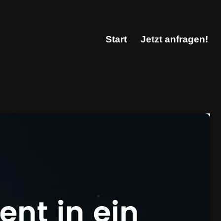
Start
Jetzt anfragen!
Start
Jetzt anfragen!