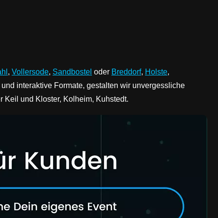
hl
,
Vollersode
,
Sandbostel
oder
Breddorf
,
Holste
,
nd interaktive Formate, gestalten wir unvergessliche
Keil und Kloster, Kolheim, Kuhstedt.