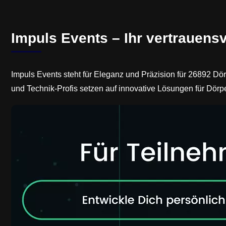
Impuls Events – Ihr vertrauensv
Impuls Events steht für Eleganz und Präzision für 26892 Dö
und Technik-Profis setzen auf innovative Lösungen für Dörp