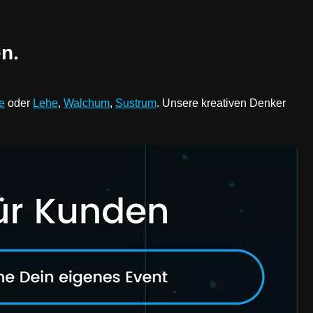
en.
e
oder
Lehe
,
Walchum
,
Sustrum
. Unsere kreativen Denker