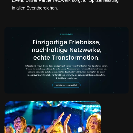
Event. Unser Partnernetzwerk sorgt für Spitzenleistung
in allen Eventbereichen.