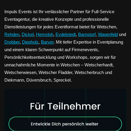
Impuls Events ist Ihr verlässlicher Partner für Full-Service
Eventagentur, die kreative Konzepte und professionelle
Dienstleistungen für jedes Eventformat bietet für Wetschen,
Rehden
,
Dickel
,
Hemsloh
,
Eydelstedt
,
Barnstorf
,
Wagenfeld
und
Drebber
,
Diepholz
,
Barver
. Mit tiefer Expertise in Eventplanung
und einem klaren Schwerpunkt auf Firmenevents,
Persönlichkeitsentwicklung und Workshops, sorgen wir für
unnachahmliche Momente in Wetschen – Wetscherhardt,
Wetscherwiesen, Wetscher Fladder, Wetscherbruch und
Diekmann, Düversbruch, Spreckel.