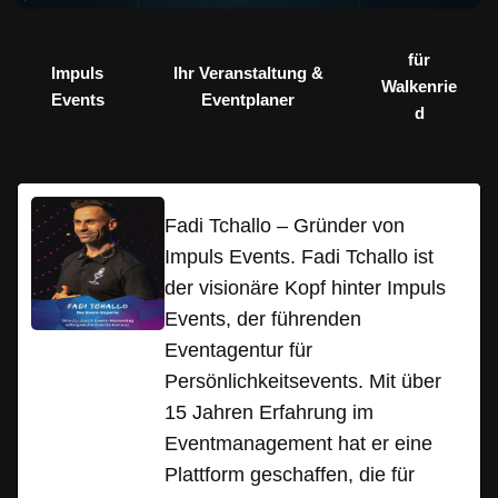
für
Impuls
Ihr Veranstaltung &
Walkenrie
Events
Eventplaner
d
Fadi Tchallo – Gründer von
Impuls Events. Fadi Tchallo ist
der visionäre Kopf hinter Impuls
Events, der führenden
Eventagentur für
Persönlichkeitsevents. Mit über
15 Jahren Erfahrung im
Eventmanagement hat er eine
Plattform geschaffen, die für