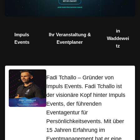
in
Impuls
Ihr Veranstaltung &
Waddewei
Events
Eventplaner
tz
Fadi Tchallo – Gründer von
Impuls Events. Fadi Tchallo ist
der visionäre Kopf hinter Impuls
Events, der führenden
Eventagentur für
Persönlichkeitsevents. Mit über
15 Jahren Erfahrung im
Eventmanagement hat er eine