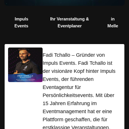
Impuls
Ihr Veranstaltung &
in
Events
Eventplaner
Melle
Fadi Tchallo – Gründer von
Impuls Events. Fadi Tchallo ist
der visionäre Kopf hinter Impuls
Events, der führenden
Eventagentur für
Persönlichkeitsevents. Mit über
15 Jahren Erfahrung im
Eventmanagement hat er eine
Plattform geschaffen, die für
erstklassige Veranstaltungen,