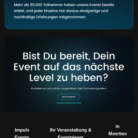
in
Impuls
Ihr Veranstaltung &
Meerbec
Events
Eventplaner