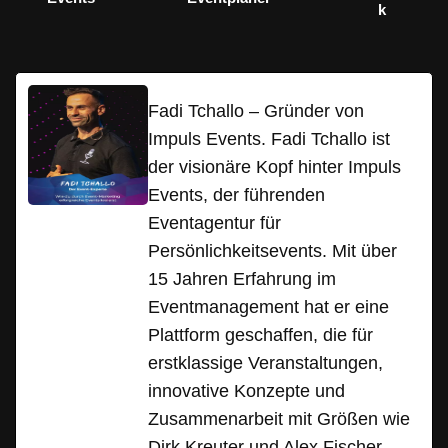
k
Fadi Tchallo – Gründer von
Impuls Events. Fadi Tchallo ist
der visionäre Kopf hinter Impuls
Events, der führenden
Eventagentur für
Persönlichkeitsevents. Mit über
15 Jahren Erfahrung im
Eventmanagement hat er eine
Plattform geschaffen, die für
erstklassige Veranstaltungen,
innovative Konzepte und
Zusammenarbeit mit Größen wie
Dirk Kreuter und Alex Fischer