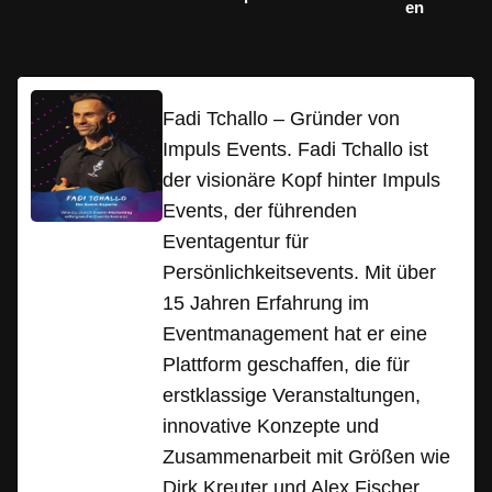
en
Fadi Tchallo – Gründer von
Impuls Events. Fadi Tchallo ist
der visionäre Kopf hinter Impuls
Events, der führenden
Eventagentur für
Persönlichkeitsevents. Mit über
15 Jahren Erfahrung im
Eventmanagement hat er eine
Plattform geschaffen, die für
erstklassige Veranstaltungen,
innovative Konzepte und
Zusammenarbeit mit Größen wie
Dirk Kreuter und Alex Fischer