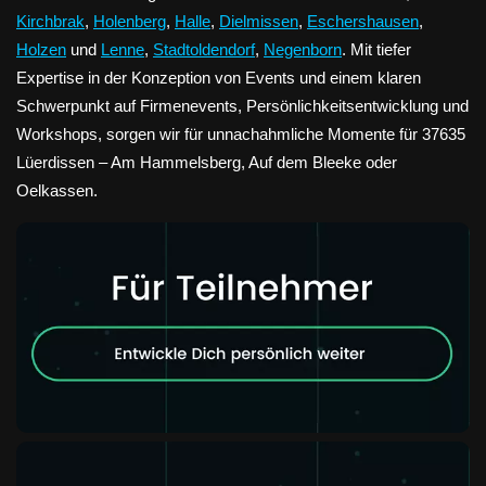
Kirchbrak
,
Holenberg
,
Halle
,
Dielmissen
,
Eschershausen
,
Holzen
und
Lenne
,
Stadtoldendorf
,
Negenborn
. Mit tiefer
Expertise in der Konzeption von Events und einem klaren
Schwerpunkt auf Firmenevents, Persönlichkeitsentwicklung und
Workshops, sorgen wir für unnachahmliche Momente für 37635
Lüerdissen – Am Hammelsberg, Auf dem Bleeke oder
Oelkassen.