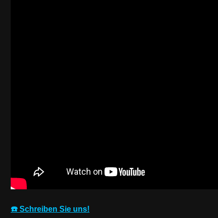
☎️ Schreiben Sie uns!