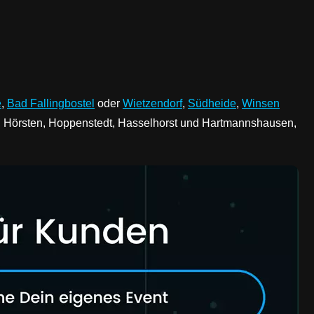
e
,
Bad Fallingbostel
oder
Wietzendorf
,
Südheide
,
Winsen
n, Hörsten, Hoppenstedt, Hasselhorst und Hartmannshausen,