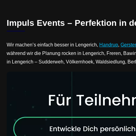
Impuls Events – Perfektion in d
Wir machen’s einfach besser in Lengerich,
Handrup
,
Gerste
während wir die Planung rocken in Lengerich, Freren, Bawi
in Lengerich – Sudderweh, Völkernhoek, Waldsiedlung, Be