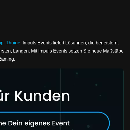
up
,
Thuine
. Impuls Events liefert Lösungen, die begeistern,
ersten, Langen. Mit Impuls Events setzen Sie neue Maßstäbe
Raming.