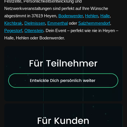
Festzelte, Persönlichkeitsentwicklung und
Netzwerkveranstaltungen sind perfekt auf Ihre Wünsche
abgestimmt in 37619 Heyen,
Bodenwerder
,
Hehlen
,
Halle
,
Kirchbrak
,
Dielmissen
,
Emmerthal
oder
Salzhemmendorf
,
Pegestorf
,
Ottenstein
. Dein Event – perfekt wie nie in Heyen –
Halle, Hehlen oder Bodenwerder.