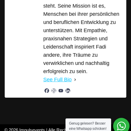
steht. Seine Mission ist es,
Menschen bei ihrer persönlichen
und beruflichen Entwicklung zu
unterstützen. Mit Empathie,
praxisnahen Strategien und
Leidenschaft inspiriert Fadi
andere, ihre Träume zu
verwirklichen und nachhaltig
erfolgreich zu sein.
See Full Bio
Genug gelesen? Besser
eine Whatsapp schicken!
© 2026 Impulsevents | Alle Rechte vorbehalten |