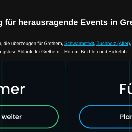
g für herausragende Events in Gr
n, die überzeugen für Grethem,
Schwarmstedt
,
Buchholz (Aller)
bungslose Abläufe für Grethem – Hörem, Büchten und Eickeloh.