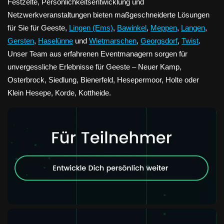
Festzelte, Persönlichkeitsentwicklung und
Netzwerkveranstaltungen bieten maßgeschneiderte Lösungen
für Sie für Geeste,
Lingen (Ems)
,
Bawinkel
,
Meppen
,
Langen
,
Gersten
,
Haselünne
und
Wietmarschen
,
Georgsdorf
,
Twist
.
Unser Team aus erfahrenen Eventmanagern sorgen für
unvergessliche Erlebnisse für Geeste – Neuer Kamp,
Osterbrock, Siedlung, Bienerfeld, Hesepermoor, Holte oder
Klein Hesepe, Korde, Kottheide.