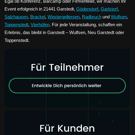
Egal ob Konferenz, Barcamp oder Firmenfeier, wir machen Ihr
Event erfolgreich in 21441 Garstedt,
Gödenstorf
,
Garlstorf
,
Salzhausen
,
Brackel
,
Westergellersen
,
Radbruch
und
Wulfsen
,
Toppenstedt
,
Vierhöfen
. Für jede Veranstaltung, schaffen ein
Erlebnis, das bleibt in Garstedt – Wulfsen, Neu Garstedt oder
Toppenstedt.