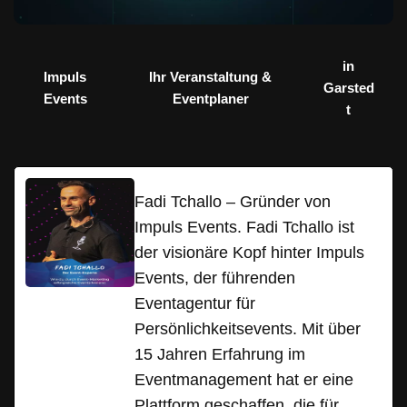
in
Impuls
Ihr Veranstaltung &
Garsted
Events
Eventplaner
t
Fadi Tchallo – Gründer von
Impuls Events. Fadi Tchallo ist
der visionäre Kopf hinter Impuls
Events, der führenden
Eventagentur für
Persönlichkeitsevents. Mit über
15 Jahren Erfahrung im
Eventmanagement hat er eine
Plattform geschaffen, die für