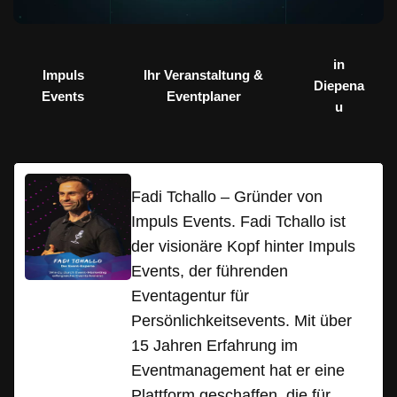
in
Impuls
Ihr Veranstaltung &
Diepena
Events
Eventplaner
u
Fadi Tchallo – Gründer von
Impuls Events. Fadi Tchallo ist
der visionäre Kopf hinter Impuls
Events, der führenden
Eventagentur für
Persönlichkeitsevents. Mit über
15 Jahren Erfahrung im
Eventmanagement hat er eine
Plattform geschaffen, die für