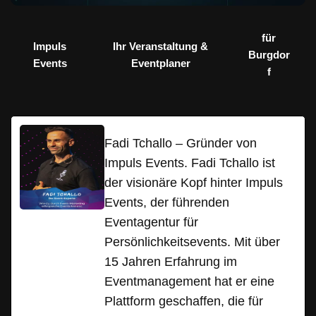
für
Impuls
Ihr Veranstaltung &
Burgdor
Events
Eventplaner
f
Fadi Tchallo – Gründer von
Impuls Events. Fadi Tchallo ist
der visionäre Kopf hinter Impuls
Events, der führenden
Eventagentur für
Persönlichkeitsevents. Mit über
15 Jahren Erfahrung im
Eventmanagement hat er eine
Plattform geschaffen, die für