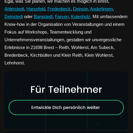
Egal, was Sie planen, wir machen es möglich in Brest,
Ahlerstedt
,
Harsefeld
,
Fredenbeck
,
Deinste
,
Anderlingen
,
Deinstedt
oder
Bargstedt
,
Farven
,
Kutenholz
. Mit umfassendem
Know-how in der Organisation von Veranstaltungen und einem
Fokus auf Workshops, Teamentwicklung und
Unternehmensveranstaltungen, gestalten wir unvergessliche
Erlebnisse in 21698 Brest – Reith, Wohlerst, Am Subeck,
Bredenbeck, Kirchbülten und Klein Reith, Klein Wohlerst,
Lehnhorst.