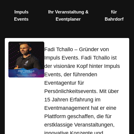
Impuls
Ihr Veranstaltung &
für
Events
Eventplaner
Bahrdorf
Fadi Tchallo – Gründer von
Impuls Events. Fadi Tchallo ist
der visionäre Kopf hinter Impuls
Events, der führenden
Eventagentur für
Persönlichkeitsevents. Mit über
15 Jahren Erfahrung im
Eventmanagement hat er eine
Plattform geschaffen, die für
erstklassige Veranstaltungen,
innovative Konzepte und