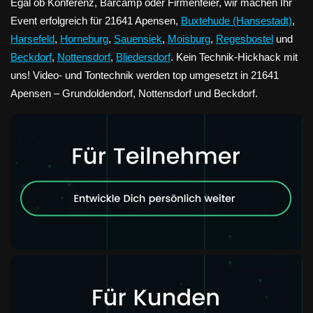
Egal ob Konferenz, Barcamp oder Firmenfeier, wir machen Ihr
Event erfolgreich für 21641 Apensen,
Buxtehude (Hansestadt)
,
Harsefeld
,
Horneburg
,
Sauensiek
,
Moisburg
,
Regesbostel
und
Beckdorf
,
Nottensdorf
,
Bliedersdorf
. Kein Technik-Hickhack mit
uns! Video- und Tontechnik werden top umgesetzt in 21641
Apensen – Grundoldendorf, Nottensdorf und Beckdorf.