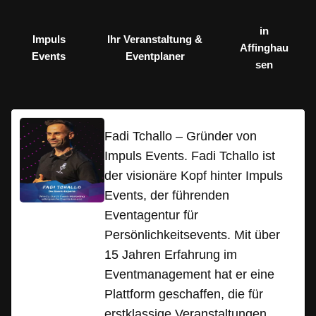
in
Impuls
Ihr Veranstaltung &
Affinghau
Events
Eventplaner
sen
Fadi Tchallo – Gründer von
Impuls Events. Fadi Tchallo ist
der visionäre Kopf hinter Impuls
Events, der führenden
Eventagentur für
Persönlichkeitsevents. Mit über
15 Jahren Erfahrung im
Eventmanagement hat er eine
Plattform geschaffen, die für
erstklassige Veranstaltungen,