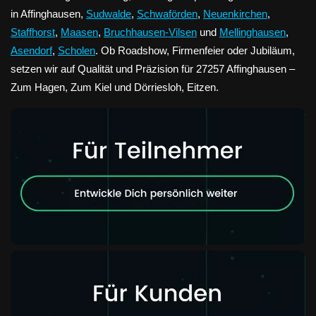
in Affinghausen,
Sudwalde
,
Schwaförden
,
Neuenkirchen
,
Staffhorst
,
Maasen
,
Bruchhausen-Vilsen
und
Mellinghausen
,
Asendorf
,
Scholen
. Ob Roadshow, Firmenfeier oder Jubiläum,
setzen wir auf Qualität und Präzision für 27257 Affinghausen –
Zum Hagen, Zum Kiel und Dörriesloh, Eitzen.